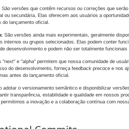
: São versões que contêm recursos ou correções que serão 
al ou secundária. Elas oferecem aos usuários a oportunidad
 do lançamento oficial.
a
: São versões ainda mais experimentais, geralmente dispo
es internos ou grupos selecionados. Elas podem conter func
l de desenvolvimento e podem não ser totalmente funcionais 
 "next" e "alpha" permitem que nossa comunidade de usuá
sso do desenvolvimento, forneça feedback precoce e nos aju
emas antes do lançamento oficial.
adotar o versionamento semântico e disponibilizar versões 
ntir transparência, estabilidade e qualidade em nossos pr
permitimos a inovação e a colaboração contínua com noss