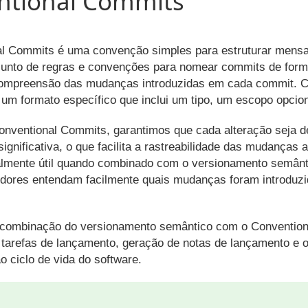
ntional Commits
l Commits é uma convenção simples para estruturar mensa
junto de regras e convenções para nomear commits de form
 compreensão das mudanças introduzidas em cada commit.
um formato específico que inclui um tipo, um escopo opcio
Conventional Commits, garantimos que cada alteração seja d
significativa, o que facilita a rastreabilidade das mudanças 
almente útil quando combinado com o versionamento semânti
dores entendam facilmente quais mudanças foram introduz
 combinação do versionamento semântico com o Convention
tarefas de lançamento, geração de notas de lançamento e o
o ciclo de vida do software.