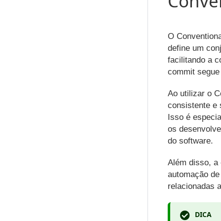
Conve
O Conventiona
define um con
facilitando a
commit segue 
Ao utilizar o 
consistente e 
Isso é especi
os desenvolve
do software.
Além disso, a
automação de 
relacionadas a
DICA