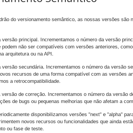
drão do versionamento semântico, as nossas versões são 
 versão principal. Incrementamos o número da versão prin
e podem não ser compatíveis com versões anteriores, com
na arquitetura ou na API.
a versão secundária. Incrementamos o número da versão s
ovos recursos de uma forma compatível com as versões ant
os a retrocompatibilidade.
 versão de correção. Incrementamos o número da versão d
ções de bugs ou pequenas melhorias que não afetam a comp
riodicamente disponibilizamos versões "next" e "alpha" para
rimentem novos recursos ou funcionalidades que ainda est
to ou fase de teste.