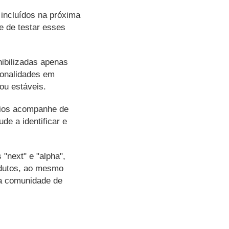
incluídos na próxima
e de testar esses
nibilizadas apenas
ionalidades em
ou estáveis.
rios acompanhe de
de a identificar e
"next" e "alpha",
odutos, ao mesmo
a comunidade de