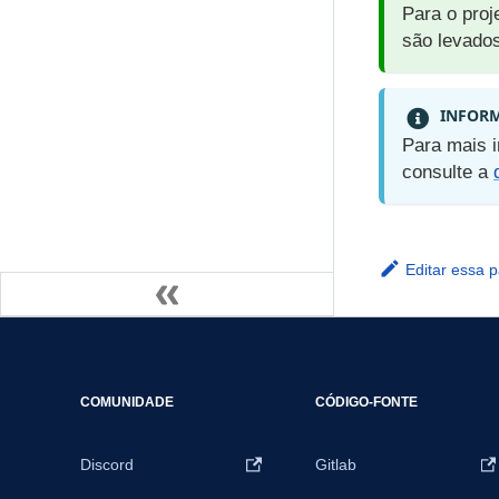
Para o pro
são levados
INFOR
Para mais 
consulte a
Editar essa 
COMUNIDADE
CÓDIGO-FONTE
Discord
Gitlab