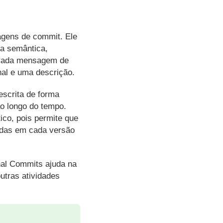
gens de commit. Ele
a semântica,
 Cada mensagem de
nal e uma descrição.
escrita de forma
ao longo do tempo.
co, pois permite que
idas em cada versão
al Commits ajuda na
utras atividades