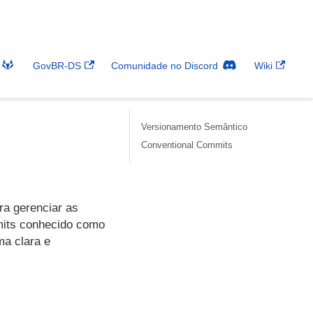
GovBR-DS
Comunidade no Discord
Wiki
Versionamento Semântico
Conventional Commits
ra gerenciar as
mits conhecido como
ma clara e