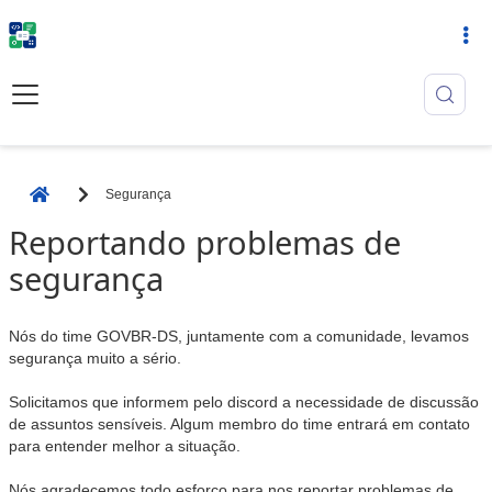
Segurança
Página Inicial
Reportando problemas de
segurança
Nós do time GOVBR-DS, juntamente com a comunidade, levamos
segurança muito a sério.
Solicitamos que informem pelo discord a necessidade de discussão
de assuntos sensíveis. Algum membro do time entrará em contato
para entender melhor a situação.
Nós agradecemos todo esforço para nos reportar problemas de